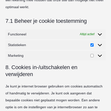
wel rekening mee houden dat onze site dan mogelijk niet meer
optimaal werkt.
7.1 Beheer je cookie toestemming
Functioneel
Altijd actief
Statistieken
Statistieke
Marketing
Marketing
8. Cookies in-/uitschakelen en
verwijderen
Je kunt je internet browser gebruiken om cookies automatisch
of handmatig te verwijderen. Je kunt ook aangeven dat
bepaalde cookies niet geplaatst mogen worden. Een andere
optie is om de instellingen van je internetbrowser zo aan te