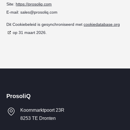
Site:
https://prosoliq.com
E-mail:
sales@
prosoliq.com
Dit Cookiebeleid is gesynchroniseerd met
cookiedatabase.org
op 31 maart 2026.
ProsoliQ
Koornmarktpoort 23R
8253 TE Dronten