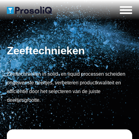
Zeeftechnieken
Zeeftechnieken in solid- en liquid processen scheiden
ongewenste deeltjes, verbeteren productkwaliteit en
efficiëntie door het selecteren van de juiste
deeltjesgrootte.