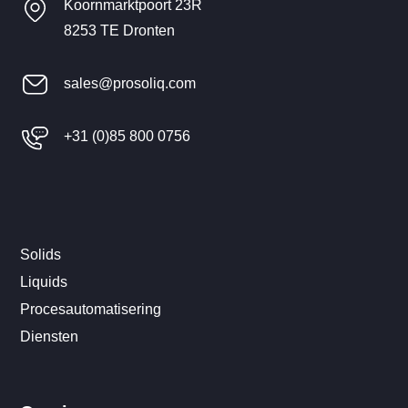
Koornmarktpoort 23R
8253 TE Dronten
sales@prosoliq.com
+31 (0)85 800 0756
Solids
Liquids
Procesautomatisering
Diensten