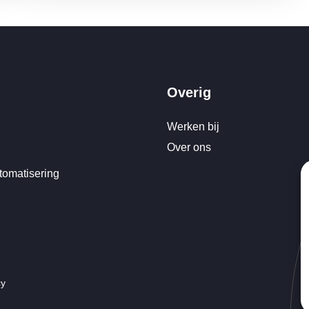
Overig
Werken bij
Over ons
tomatisering
cy