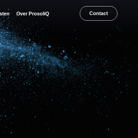
Contact
sten
Over ProsoliQ