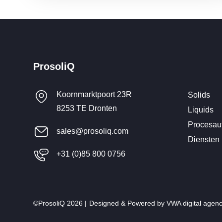
ProsoliQ
Koornmarktpoort 23R
Solids
8253 TE Dronten
Liquids
Procesau
sales@prosoliq.com
Diensten
+31 (0)85 800 0756
©ProsoliQ 2026 |
Designed & Powered by
VWA digital agen