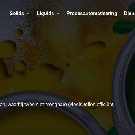
Solids
Liquids
Procesautomatisering
Dien
n, waarbij twee niet-mengbare (vloeis)toffen efficiënt