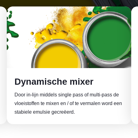
Dynamische mixer
Door in-lijn middels single pass of multi-pass de
vloeistoffen te mixen en / of te vermalen word een
stabiele emulsie gecreëerd.