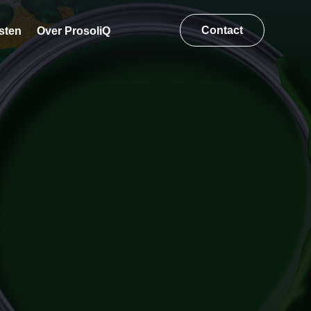
Contact
sten
Over ProsoliQ