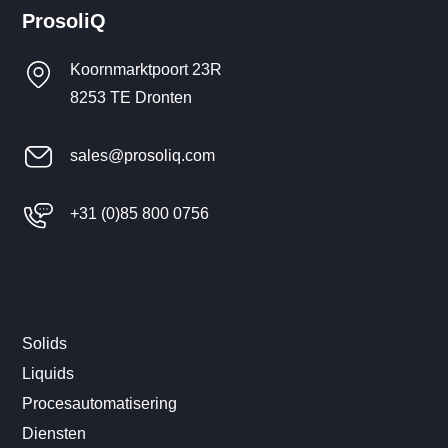
ProsoliQ
Koornmarktpoort 23R
8253 TE Dronten
sales@prosoliq.com
+31 (0)85 800 0756
Solids
Liquids
Procesautomatisering
Diensten